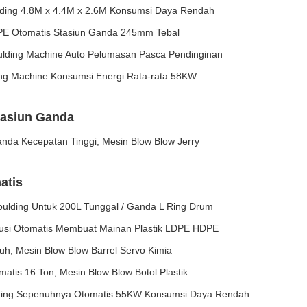
lding 4.8M x 4.4M x 2.6M Konsumsi Daya Rendah
PE Otomatis Stasiun Ganda 245mm Tebal
ulding Machine Auto Pelumasan Pasca Pendinginan
ng Machine Konsumsi Energi Rata-rata 58KW
tasiun Ganda
nda Kecepatan Tinggi, Mesin Blow Blow Jerry
atis
ulding Untuk 200L Tunggal / Ganda L Ring Drum
rusi Otomatis Membuat Mainan Plastik LDPE HDPE
h, Mesin Blow Blow Barrel Servo Kimia
atis 16 Ton, Mesin Blow Blow Botol Plastik
ding Sepenuhnya Otomatis 55KW Konsumsi Daya Rendah