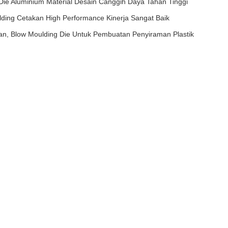
Die Aluminium Material Desain Canggih Daya Tahan Tinggi
ding Cetakan High Performance Kinerja Sangat Baik
n, Blow Moulding Die Untuk Pembuatan Penyiraman Plastik