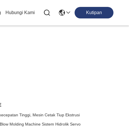
g
Hubungi Kami
Kutipan
E
cepatan Tinggi, Mesin Cetak Tiup Ekstrusi
Blow Molding Machine Sistem Hidrolik Servo