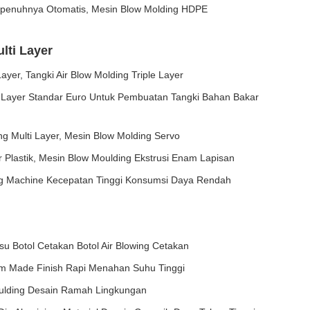
penuhnya Otomatis, Mesin Blow Molding HDPE
lti Layer
ayer, Tangki Air Blow Molding Triple Layer
i Layer Standar Euro Untuk Pembuatan Tangki Bahan Bakar
g Multi Layer, Mesin Blow Molding Servo
r Plastik, Mesin Blow Moulding Ekstrusi Enam Lapisan
ng Machine Kecepatan Tinggi Konsumsi Daya Rendah
su Botol Cetakan Botol Air Blowing Cetakan
m Made Finish Rapi Menahan Suhu Tinggi
Moulding Desain Ramah Lingkungan