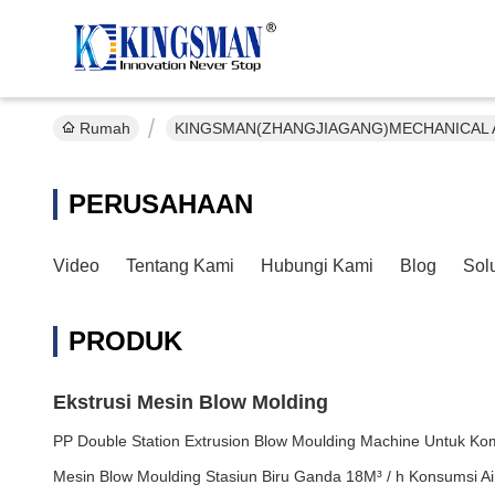
Rumah
KINGSMAN(ZHANGJIAGANG)MECHANICAL A
PERUSAHAAN
Video
Tentang Kami
Hubungi Kami
Blog
Sol
PRODUK
Ekstrusi Mesin Blow Molding
PP Double Station Extrusion Blow Moulding Machine Untuk Ko
Mesin Blow Moulding Stasiun Biru Ganda 18M³ / h Konsumsi Ai