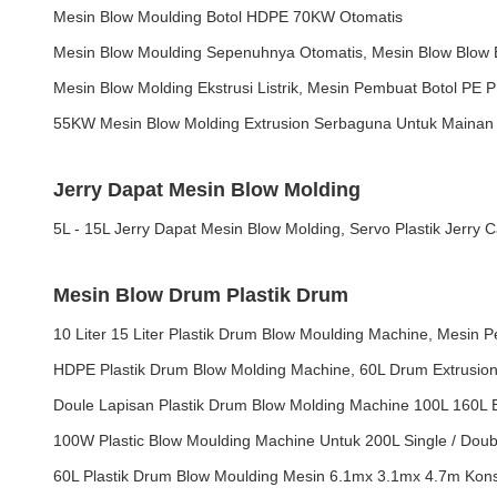
Mesin Blow Moulding Botol HDPE 70KW Otomatis
Mesin Blow Moulding Sepenuhnya Otomatis, Mesin Blow Blow
Mesin Blow Molding Ekstrusi Listrik, Mesin Pembuat Botol PE 
55KW Mesin Blow Molding Extrusion Serbaguna Untuk Mainan P
Jerry Dapat Mesin Blow Molding
5L - 15L Jerry Dapat Mesin Blow Molding, Servo Plastik Jerr
Mesin Blow Drum Plastik Drum
10 Liter 15 Liter Plastik Drum Blow Moulding Machine, Mesin
HDPE Plastik Drum Blow Molding Machine, 60L Drum Extrusio
Doule Lapisan Plastik Drum Blow Molding Machine 100L 160L B
100W Plastic Blow Moulding Machine Untuk 200L Single / Doub
60L Plastik Drum Blow Moulding Mesin 6.1mx 3.1mx 4.7m Ko