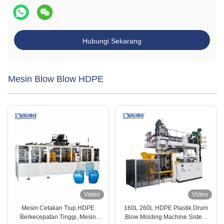
Hubungi Sekarang
Mesin Blow Blow HDPE
Video
Video
Mesin Cetakan Tiup HDPE
160L 260L HDPE Plastik Drum
Berkecepatan Tinggi, Mesin
Blow Molding Machine Sistem