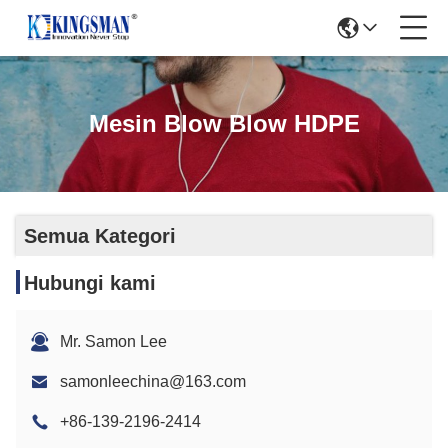
Mesin Blow Blow HDPE
Semua Kategori
Hubungi kami
Mr. Samon Lee
samonleechina@163.com
+86-139-2196-2414