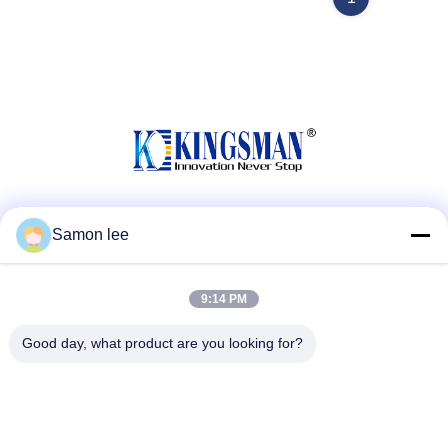
Media Sosial
Samon lee
9:14 PM
Kontak Cepat
Good day, what product are you looking for?
Tel
86--13921962414
E-mail