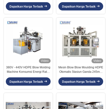
Cetak Tiup Ekstrusi
Hidrolik Servo
Dapatkan Harga Terbaik
Dapatkan Harga Terbaik
Video
Video
380V - 440V HDPE Blow Molding
Mesin Blow Blow Moulding HDPE
Machine Konsumsi Energi Rata-
Otomatis Stasiun Ganda 245mm
rata 58KW
Tebal
Dapatkan Harga Terbaik
Dapatkan Harga Terbaik