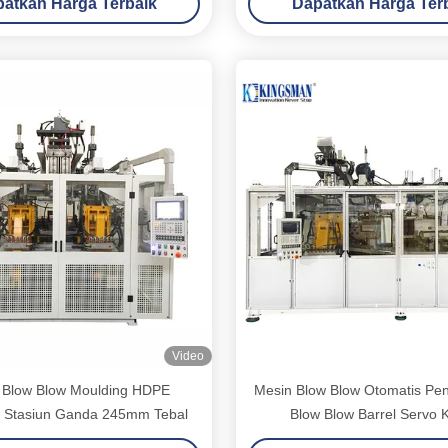
atkan Harga Terbaik
Dapatkan Harga Ter
Video
 Blow Blow Moulding HDPE
Mesin Blow Blow Otomatis Pe
s Stasiun Ganda 245mm Tebal
Blow Blow Barrel Servo 