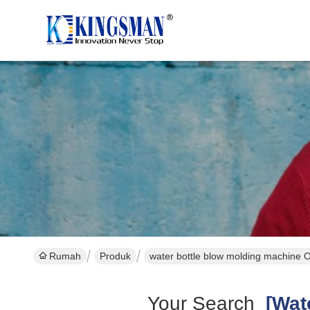
Rumah
Produk
water bottle blow molding machine 
Your Search
[wate