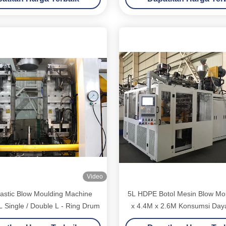
Video
astic Blow Moulding Machine
5L HDPE Botol Mesin Blow Mo
 Single / Double L - Ring Drum
x 4.4M x 2.6M Konsumsi Da