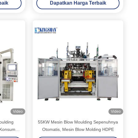
baik
Dapatkan Harga Terbaik
Video
Video
oulding
55KW Mesin Blow Moulding Sepenuhnya
Konsumsi
Otomatis, Mesin Blow Molding HDPE