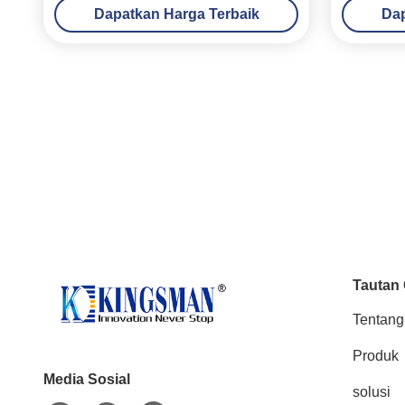
Dapatkan Harga Terbaik
Dap
Tautan
Tentang
Produk
Media Sosial
solusi