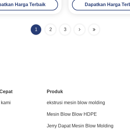
atkan Harga Terbaik
Dapatkan Harga Ter
1
2
3
 Cepat
Produk
 kami
ekstrusi mesin blow molding
Mesin Blow Blow HDPE
Jerry Dapat Mesin Blow Molding