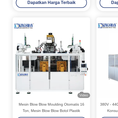
Dapatkan Harga Terbaik
Dap
Video
Mesin Blow Blow Moulding Otomatis 16
380V - 44
Ton, Mesin Blow Blow Botol Plastik
Konsu