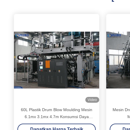
Video
60L Plastik Drum Blow Moulding Mesin
Mesin Dr
6.1mx 3.1mx 4.7m Konsumsi Daya
M
Rendah
Dapatkan Harga Terbaik
Dap