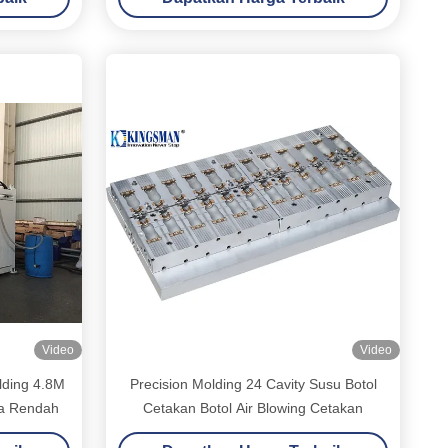
Video
Video
lding 4.8M
Precision Molding 24 Cavity Susu Botol
ya Rendah
Cetakan Botol Air Blowing Cetakan