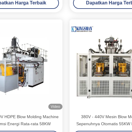
atkan Harga Terbaik
Dapatkan Harga Ter
Video
0V HDPE Blow Molding Machine
380V - 440V Mesin Blow M
msi Energi Rata-rata 58KW
Sepenuhnya Otomatis 55KW 
Daya Rendah