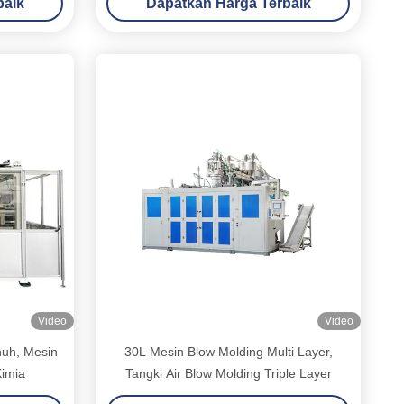
baik
Dapatkan Harga Terbaik
Video
Video
nuh, Mesin
30L Mesin Blow Molding Multi Layer,
Kimia
Tangki Air Blow Molding Triple Layer