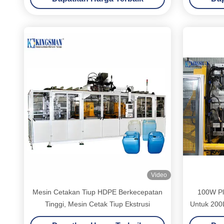
Video
Mesin Cetakan Tiup HDPE Berkecepatan
100W Pl
Tinggi, Mesin Cetak Tiup Ekstrusi
Untuk 200L