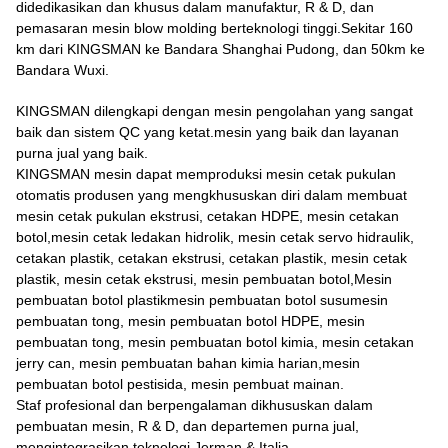
didedikasikan dan khusus dalam manufaktur, R & D, dan
pemasaran mesin blow molding berteknologi tinggi.Sekitar 160
km dari KINGSMAN ke Bandara Shanghai Pudong, dan 50km ke
Bandara Wuxi.
KINGSMAN dilengkapi dengan mesin pengolahan yang sangat
baik dan sistem QC yang ketat.mesin yang baik dan layanan
purna jual yang baik.
KINGSMAN mesin dapat memproduksi mesin cetak pukulan
otomatis produsen yang mengkhususkan diri dalam membuat
mesin cetak pukulan ekstrusi, cetakan HDPE, mesin cetakan
botol,mesin cetak ledakan hidrolik, mesin cetak servo hidraulik,
cetakan plastik, cetakan ekstrusi, cetakan plastik, mesin cetak
plastik, mesin cetak ekstrusi, mesin pembuatan botol,Mesin
pembuatan botol plastikmesin pembuatan botol susumesin
pembuatan tong, mesin pembuatan botol HDPE, mesin
pembuatan tong, mesin pembuatan botol kimia, mesin cetakan
jerry can, mesin pembuatan bahan kimia harian,mesin
pembuatan botol pestisida, mesin pembuat mainan.
Staf profesional dan berpengalaman dikhususkan dalam
pembuatan mesin, R & D, dan departemen purna jual,
mengintegrasikan teknologi Jerman & Italia.