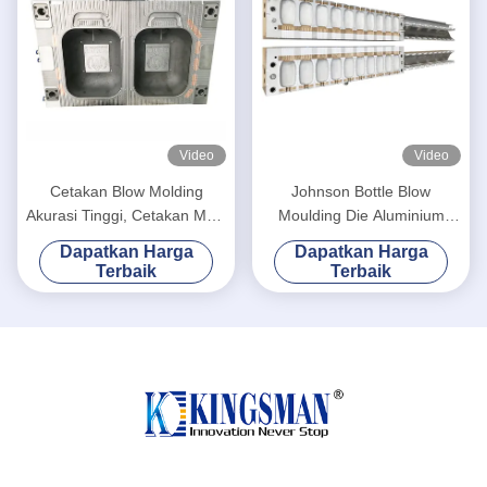
Video
Video
Cetakan Blow Molding
Johnson Bottle Blow
Akurasi Tinggi, Cetakan Multi
Moulding Die Aluminium
Rongga Keandalan Tinggi
Material Desain Canggih
Dapatkan Harga
Dapatkan Harga
Daya Tahan Tinggi
Terbaik
Terbaik