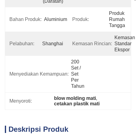
(daratan)
Produk 
Bahan Produk:
Aluminium
Produk:
Rumah 
Tangga
Kemasan 
Pelabuhan:
Shanghai
Kemasan Rincian:
Standar 
Ekspor
200 
Set / 
Menyediakan Kemampuan:
Set 
Per 
Tahun
blow molding mati
, 
Menyoroti:
cetakan plastik mati
Deskripsi Produk