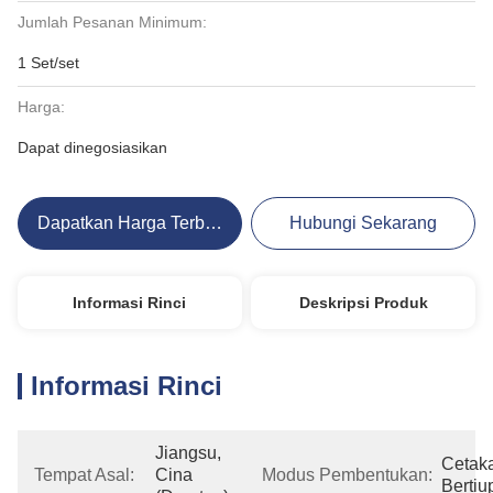
Jumlah Pesanan Minimum:
1 Set/set
Harga:
Dapat dinegosiasikan
Dapatkan Harga Terbaik
Hubungi Sekarang
Informasi Rinci
Deskripsi Produk
Informasi Rinci
Jiangsu, 
Cetaka
Tempat Asal:
Cina 
Modus Pembentukan:
Bertiu