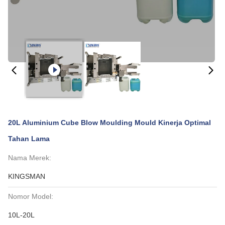
20L Aluminium Cube Blow Moulding Mould Kinerja Optimal
Tahan Lama
Nama Merek:
KINGSMAN
Nomor Model:
10L-20L