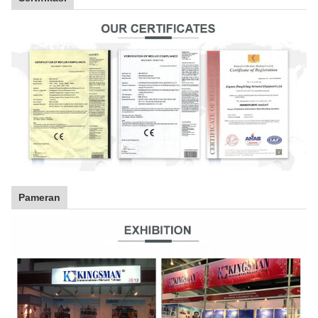
Pameran