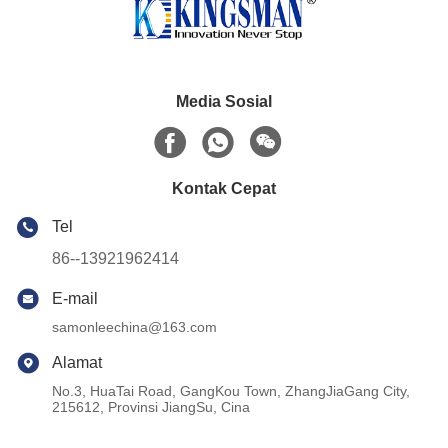
Media Sosial
Kontak Cepat
Tel
86--13921962414
E-mail
samonleechina@163.com
Alamat
No.3, HuaTai Road, GangKou Town, ZhangJiaGang City,
215612, Provinsi JiangSu, Cina