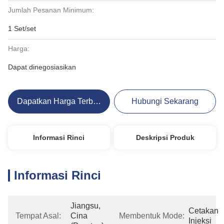
Jumlah Pesanan Minimum:
1 Set/set
Harga:
Dapat dinegosiasikan
Dapatkan Harga Terbaik
Hubungi Sekarang
Informasi Rinci
Deskripsi Produk
Informasi Rinci
Jiangsu, 
Cetakan 
Tempat Asal:
Cina 
Membentuk Mode:
Injeksi