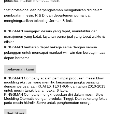
pestisida, mainan membuat mesin.
Staf profesional dan berpengalaman mengabdikan diri dalam
pembuatan mesin, R & D, dan departemen purna jual,
mengintegrasikan teknologi Jerman & Italia.
KINGSMAN mengejar: desain yang tepat, manufaktur dan
manajemen yang ketat, layanan purna jual yang tepat waktu &
efisien.
KINGSMAN berharap dapat bekerja sama dengan semua
pelanggan untuk mencapai manfaat win-win dan berbagi masa
depan bersama.
pelayanan kami
KINGSMAN Company adalah pemimpin produsen mesin blow
moulding ekstrusi yang memiliki kerjasama jangka panjang
dengan perusahaan KUATEX TEXTRON dari tahun 2010-2013
untuk mesin tangki bahan bakar 6 lapis.
KINGSMAN Company mengkhususkan diri dalam mesin Blow
Moulding Otomatis dengan produksi Tinggi. Dan sekarang fokus
pada mesin hidrolik Servo untuk penghematan energi.
Sertifikasi