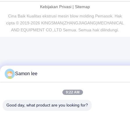
Kebijakan Privasi
|
Sitemap
Cina Baik Kualitas ekstrusi mesin blow molding Pemasok. Hak
cipta © 2019-2026 KINGSMAN(ZHANGJIAGANG)MECHANICAL
AND EQUIPMENT CO.,LTD Semua. Semua hak dilindungi.
Samon lee
9:22 AM
Good day, what product are you looking for?