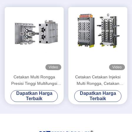
Video
Video
Cetakan Multi Rongga
Cetakan Cetakan Injeksi
Presisi Tinggi Multifungsi
Multi Rongga, Cetakan
Untuk Injeksi Preform HDPE
Preform HDPE PP Daya
Dapatkan Harga
Dapatkan Harga
PP
Tahan Tinggi
Terbaik
Terbaik