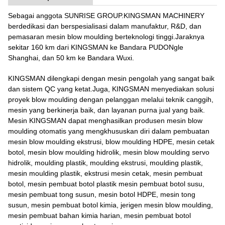
Sebagai anggota SUNRISE GROUP.KINGSMAN MACHINERY
berdedikasi dan berspesialisasi dalam manufaktur, R&D, dan
pemasaran mesin blow moulding berteknologi tinggi.Jaraknya
sekitar 160 km dari KINGSMAN ke Bandara PUDONgle
Shanghai, dan 50 km ke Bandara Wuxi.
KINGSMAN dilengkapi dengan mesin pengolah yang sangat baik
dan sistem QC yang ketat.Juga, KINGSMAN menyediakan solusi
proyek blow moulding dengan pelanggan melalui teknik canggih,
mesin yang berkinerja baik, dan layanan purna jual yang baik.
Mesin KINGSMAN dapat menghasilkan produsen mesin blow
moulding otomatis yang mengkhususkan diri dalam pembuatan
mesin blow moulding ekstrusi, blow moulding HDPE, mesin cetak
botol, mesin blow moulding hidrolik, mesin blow moulding servo
hidrolik, moulding plastik, moulding ekstrusi, moulding plastik,
mesin moulding plastik, ekstrusi mesin cetak, mesin pembuat
botol, mesin pembuat botol plastik mesin pembuat botol susu,
mesin pembuat tong susun, mesin botol HDPE, mesin tong
susun, mesin pembuat botol kimia, jerigen mesin blow moulding,
mesin pembuat bahan kimia harian, mesin pembuat botol